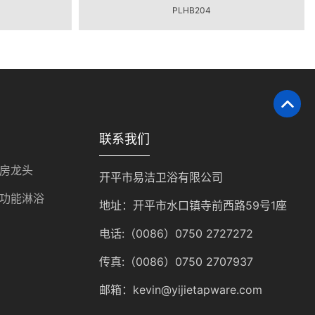
PLHB204
联系我们
房龙头
开平市易洁卫浴有限公司
功能淋浴
地址：开平市水口镇寺前西路59号1座
电话:（0086）0750 2727272
传真:（0086）0750 2707937
邮箱：kevin@yijietapware.com