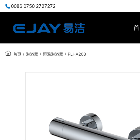
0086 0750 2727272
首
首页
/
淋浴器
/
恒温淋浴器
/
PLHA203