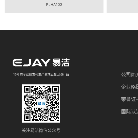
PLHA102
公司简
15年的专业研发和生产高端五金卫浴产品
企业略
荣誉证
国际认
关注易洁微信公众号