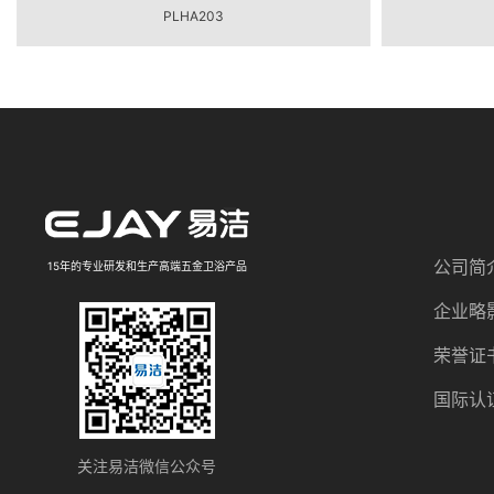
PLHA203
公司简
15年的专业研发和生产高端五金卫浴产品
企业略
荣誉证
国际认
关注易洁微信公众号