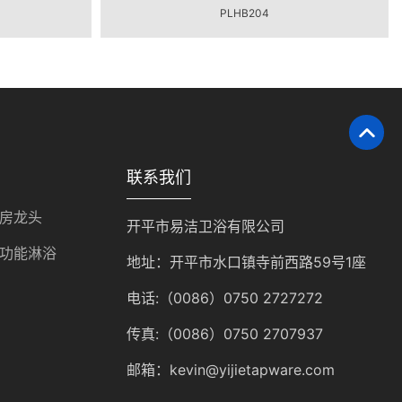
PLHB204
联系我们
房龙头
开平市易洁卫浴有限公司
功能淋浴
地址：开平市水口镇寺前西路59号1座
电话:（0086）0750 2727272
传真:（0086）0750 2707937
邮箱：kevin@yijietapware.com