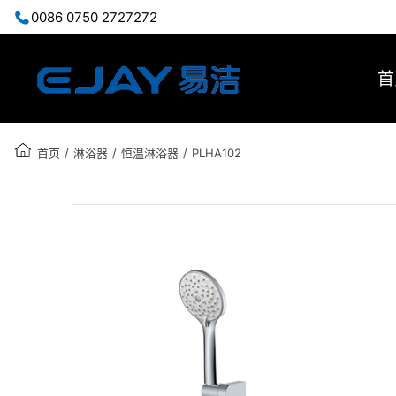
0086 0750 2727272
首
首页
/
淋浴器
/
恒温淋浴器
/
PLHA102