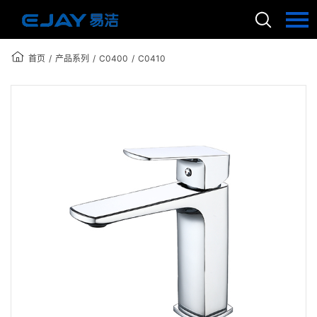
首页
产品系列
C0400
C0410
/
/
/
语言：
English
首页
关于我们
产品中心
国际认证
新闻动态
联系我们