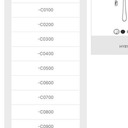
-C0100
-C0200
-C0300
HY8
-C0400
-C0500
-C0600
-C0700
-C0800
-C0900