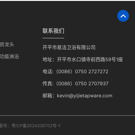
联系我们
房龙头
开平市易洁卫浴有限公司
功能淋浴
地址：开平市水口镇寺前西路59号1座
电话:（0086）0750 2727272
传真:（0086）0750 2707937
邮箱：kevin@yijietapware.com
案号：
粤ICP备2024206702号-1