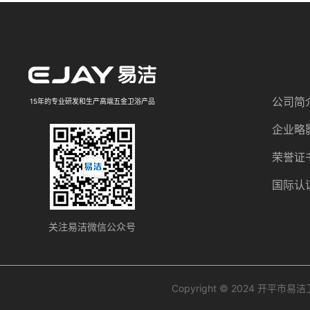
公司简
15年的专业研发和生产高端五金卫浴产品
企业略
荣誉证
国际认
关注易洁微信公众号
Copyright © 2024 开平