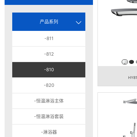
产品系列
-811
-812
-810
HY8
-820
-恒温淋浴主体
-恒温淋浴套装
-淋浴器