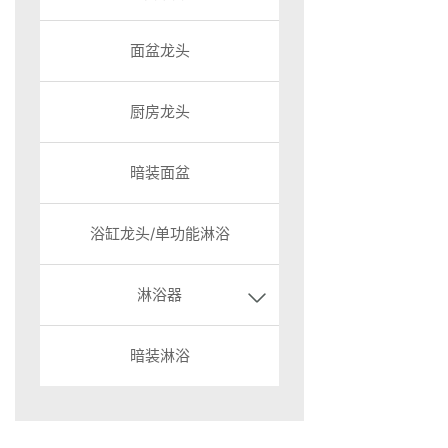
面盆龙头
厨房龙头
暗装面盆
浴缸龙头/单功能淋浴
淋浴器
暗装淋浴