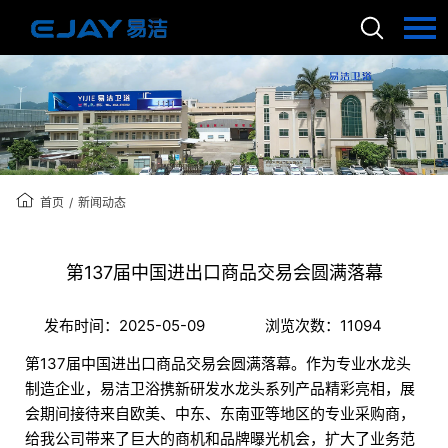
语言：
English
首页
关于我们
首页
新闻动态
/
产品中心
第137届中国进出口商品交易会圆满落幕
国际认证
新闻动态
发布时间：2025-05-09
浏览次数：11094
联系我们
第137届中国进出口商品交易会圆满落幕。作为专业水龙头
制造企业，易洁卫浴携新研发水龙头系列产品精彩亮相，展
会期间接待来自欧美、中东、东南亚等地区的专业采购商，
给我公司带来了巨大的商机和品牌曝光机会，扩大了业务范